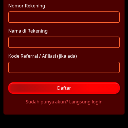
Nomor Rekening
Nama di Rekening
Kode Referral / Afiliasi (jika ada)
Daftar
Sudah punya akun? Langsung login