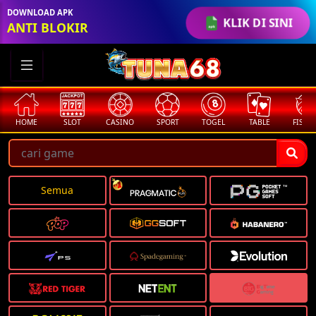
DOWNLOAD APK
KLIK DI SINI
ANTI BLOKIR
SELAMAT KEPADA
ho*****6 Telah Melakukan WD di TUNA68 Sebesar
Rp, 25.250.000
SLOT
CASINO
SPORT
TOGEL
TABLE
FISHING
COCK
Semua